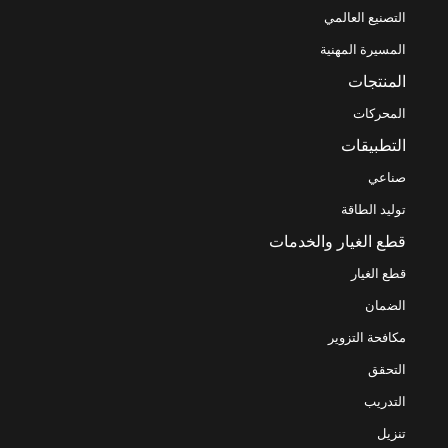
التصنيع العالمي
المسيرة المهنية
المنتجات
المحركات
التطبيقات
صناعي
توليد الطاقة
قطع الغيار والخدمات
قطع الغيار
الضمان
مكافحة التزوير
التحقق
التدريب
تنزيل