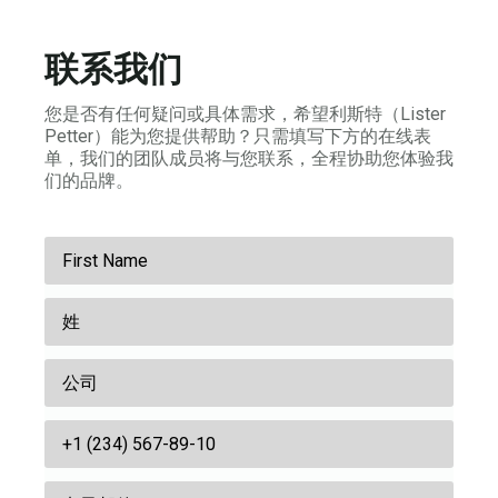
联系我们
您是否有任何疑问或具体需求，希望利斯特（Lister
Petter）能为您提供帮助？只需填写下方的在线表
单，我们的团队成员将与您联系，全程协助您体验我
们的品牌。
名
字
姓
*
氏
公
*
司
商
务
电
电