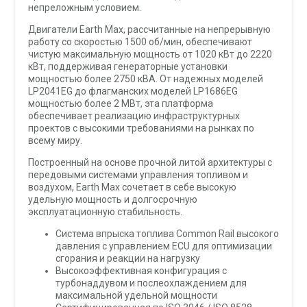
непреложным условием.
Двигатели Earth Max, рассчитанные на непрерывную
работу со скоростью 1500 об/мин, обеспечивают
чистую максимальную мощность от 1020 кВт до 2220
кВт, поддерживая генераторные установки
мощностью более 2750 кВА. От надежных моделей
LP2041EG до флагманских моделей LP1686EG
мощностью более 2 МВт, эта платформа
обеспечивает реализацию инфраструктурных
проектов с высокими требованиями на рынках по
всему миру.
Построенный на основе прочной литой архитектуры с
передовыми системами управления топливом и
воздухом, Earth Max сочетает в себе высокую
удельную мощность и долгосрочную
эксплуатационную стабильность.
Система впрыска топлива Common Rail высокого
давления с управлением ECU для оптимизации
сгорания и реакции на нагрузку
Высокоэффективная конфигурация с
турбонаддувом и послеохлаждением для
максимальной удельной мощности