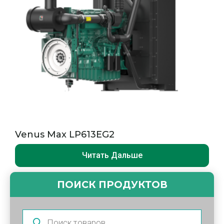
Venus Max LP613EG2
Читать Дальше
ПОИСК ПРОДУКТОВ
Поиск
продуктов