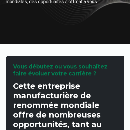
mondiales, des opportunités s'offrent à vous
Vous débutez ou vous souhaitez
faire évoluer votre carrière ?
Cette entreprise
manufacturière de
renommée mondiale
offre de nombreuses
opportunités, tant au